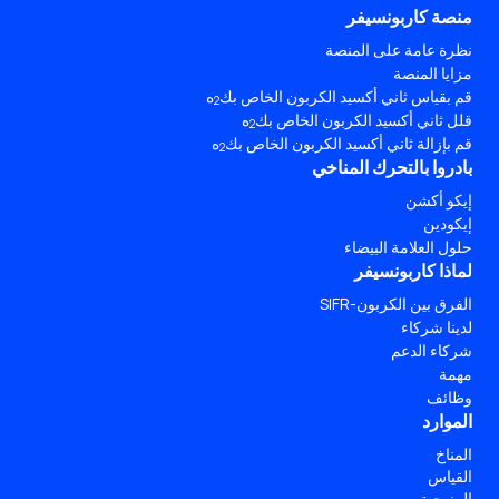
منصة كاربونسيفر
نظرة عامة على المنصة
مزايا المنصة
قم بقياس ثاني أكسيد الكربون الخاص بك
ه
2
قلل ثاني أكسيد الكربون الخاص بك
ه
2
قم بإزالة ثاني أكسيد الكربون الخاص بك
ه
2
بادروا بالتحرك المناخي
إيكو أكشن
إيكودين
حلول العلامة البيضاء
لماذا كاربونسيفر
الفرق بين الكربون-SIFR
لدينا شركاء
شركاء الدعم
مهمة
وظائف
الموارد
المناخ
القياس
المنهجية